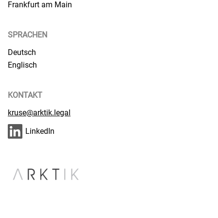
Frankfurt am Main
SPRACHEN
Deutsch
Englisch
KONTAKT
kruse@arktik.legal
LinkedIn
VERFAHREN