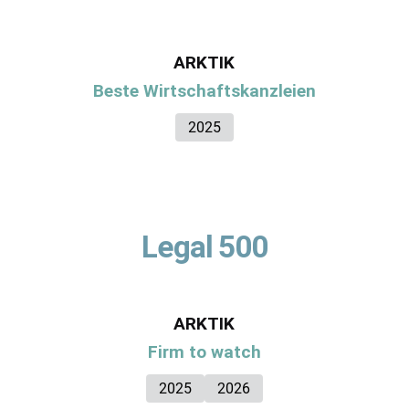
ARKTIK
Beste Wirtschaftskanzleien
2025
Legal 500
ARKTIK
Firm to watch
2025
2026