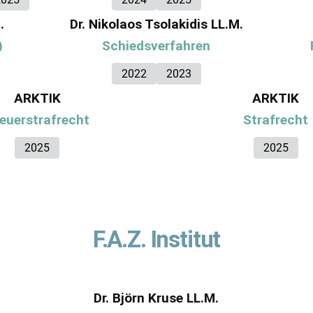
.
Dr. Nikolaos Tsolakidis LL.M.
)
Schiedsverfahren
2022
2023
ARKTIK
ARKTIK
euerstrafrecht
Strafrecht
2025
2025
F.A.Z. Institut
Dr. Björn Kruse LL.M.