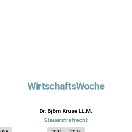
WirtschaftsWoche
Dr. Björn Kruse LL.M.
Steuerstrafrecht
2025
2024
2025