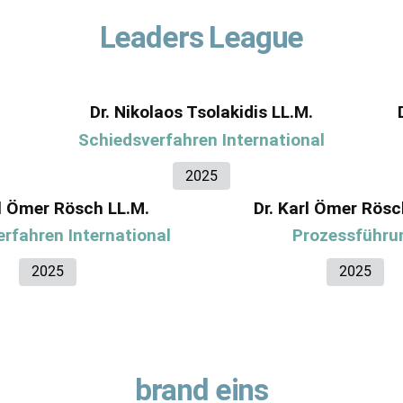
Leaders League
Dr. Nikolaos Tsolakidis LL.M.
Schiedsverfahren International
2025
rl Ömer Rösch LL.M.
Dr. Karl Ömer Rösc
rfahren International
Prozessführu
2025
2025
brand eins