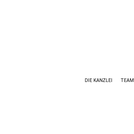
DIE KANZLEI
TEAM