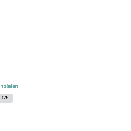
nzleien
2026