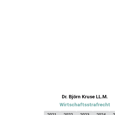
Dr. Björn Kruse LL.M.
Wirtschaftsstrafrecht
2021
2022
2023
2024