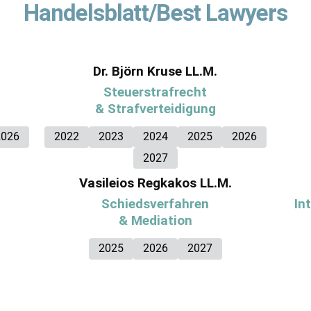
Handelsblatt/Best Lawyers
Dr. Björn Kruse LL.M.
Steuerstrafrecht
& Strafverteidigung
2026
2022
2023
2024
2025
2026
2027
Vasileios Regkakos LL.M.
Schiedsverfahren
In
& Mediation
2025
2026
2027