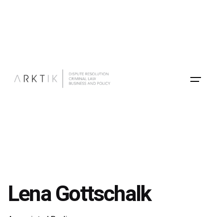
Skip
to
content
Lena Gottschalk